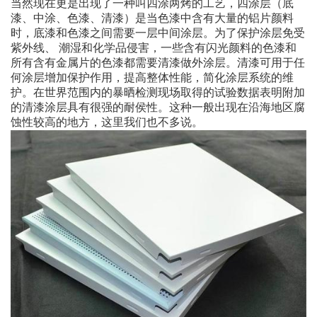
当然现在更是出现了一种叫四涂两烤的工艺，四涂层（底
漆、中涂、色漆、清漆）是当色漆中含有大量的铝片颜料
时，底漆和色漆之间需要一层中间涂层。为了保护涂层免受
紫外线、 潮湿和化学品侵害，一些含有闪光颜料的色漆和
所有含有金属片的色漆都需要清漆做外涂层。清漆可用于任
何涂层增加保护作用，提高整体性能，简化涂层系统的维
护。在世界范围内的暴晒检测现场取得的试验数据表明附加
的清漆涂层具有很强的耐侯性。这种一般出现在沿海地区腐
蚀性较高的地方，这里我们也不多说。