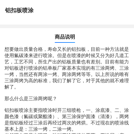
铝扣板喷涂
商品说明
想要做出质量合格，寿命又长的铝扣板，目前一种方法就是
使用氟碳漆来进行喷涂。但是在喷漆的时候又分为好几道工
艺，工艺不同，所生产出的铝板质量也有差别。目前有能力
对铝板进行喷涂的铝单板厂家基本实现的有三涂两烤、三涂
一烤，当然还有两涂一烤、两涂两烤等等。以上所说的唯有
三涂两烤为高的标准，我们了解了它，对于其他的就不难理
解了。
那么什么是三涂两烤呢？
铝扣板喷涂主要指喷涂时开三组喷枪，一、涂底漆、二、涂
颜色漆（氟碳或聚酯漆）、第三涂保护面漆（清漆），两烤
是指铝板经过三涂后再经过两次的烤烘。不过现在的喷涂线
基本上是：三涂一烤，二涂一烤。