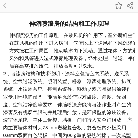
伸缩喷漆房的结构和工作原理
伸缩喷漆房的工作原理：在鼓风机的作用下，室外新鲜空气
在鼓风机的作用下进入房间，气流以上下送风和下风沉降的
方式绕在工件周围，推动喷淋向下流动。通过箱体下方的通
风沟和风管进入湿式漆雾处理设备，经水处理、过滤、净化
后在高空排放废气，排放高度可达5.米。
2，喷漆房结构和技术说明：涂料室包括室内系统、送风系
统、空气过滤系统、照明装置、栅格、漆雾处理系统、排气
系统、水循环系统、控制系统等。移动喷漆房是提供涂装作
业专用环境的设备，能满足涂装作业对温度、湿度、光照
度、空气洁净度等要求。伸缩喷漆房能将喷漆作业时产生的
漆雾及有机废气限制并处理后排放，是环保型的涂装设备。
漆室体系统：箱体由骨架、墙板、门和行人安全门组成。.室
内主要墙体材料为75 mm岩棉复合板，复合板内外板采用
0.6mm双面白色钢板，中间为00 g重的隔热岩棉，一次成型