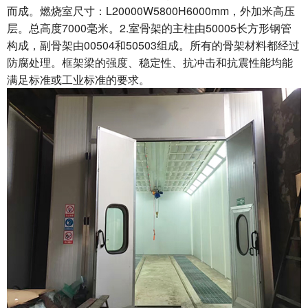
而成。燃烧室尺寸：L20000W5800H6000mm，外加米高压
层。总高度7000毫米。2.室骨架的主柱由50005长方形钢管
构成，副骨架由00504和50503组成。所有的骨架材料都经过
防腐处理。框架梁的强度、稳定性、抗冲击和抗震性能均能
满足标准或工业标准的要求。